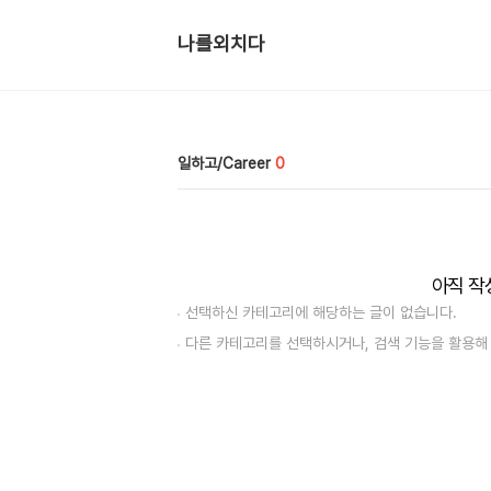
나를외치다
일하고/Career
0
아직 작
선택하신 카테고리에 해당하는 글이 없습니다.
다른 카테고리를 선택하시거나, 검색 기능을 활용해