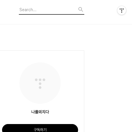
나를외치다
구독하기