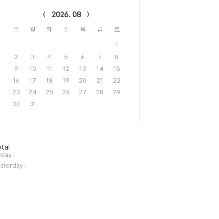
lendar
2026. 08
일
월
화
수
목
금
토
1
2
3
4
5
6
7
8
9
10
11
12
13
14
15
16
17
18
19
20
21
22
23
24
25
26
27
28
29
30
31
tal
day :
sterday :