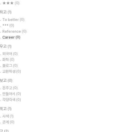
★★★
(0)
하고
(1)
To better
(0)
***
(0)
Reference
(0)
Career
(0)
우고
(1)
외국어
(0)
화학
(0)
블로그
(0)
교환학생
(0)
보고
(0)
돈주고
(0)
만들어서
(0)
각양각색
(0)
끼고
(1)
사색
(1)
관계
(0)
고
(2)